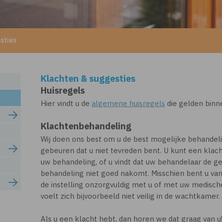
sties
Klachten & suggesties
Huisregels
Hier vindt u de
algemene huisregels
die gelden binn
Klachtenbehandeling
Wij doen ons best om u de best mogelijke behandeli
gebeuren dat u niet tevreden bent. U kunt een klac
uw behandeling, of u vindt dat uw behandelaar de 
behandeling niet goed nakomt. Misschien bent u v
de instelling onzorgvuldig met u of met uw medisc
voelt zich bijvoorbeeld niet veilig in de wachtkamer.
Als u een klacht hebt, dan horen we dat graag van u