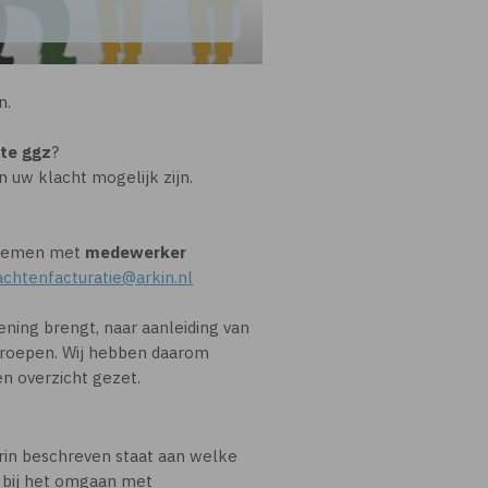
n.
hte ggz
?
 uw klacht mogelijk zijn.
pnemen met
medewerker
achtenfacturatie@arkin.nl
ning brengt, naar aanleiding van
oproepen. Wij hebben daarom
n overzicht gezet.
in beschreven staat aan welke
 bij het omgaan met