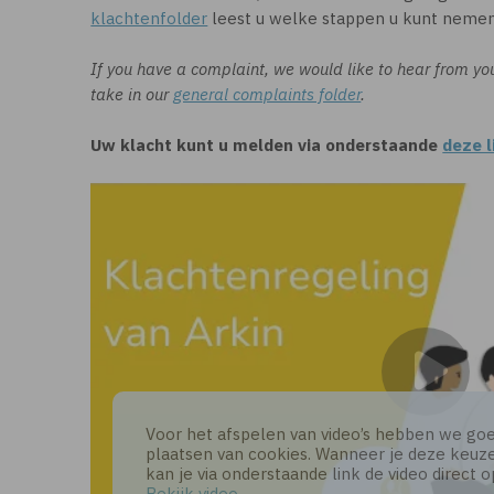
klachtenfolder
leest u welke stappen u kunt nemen
If you have a complaint, we would like to hear from yo
take in our
general complaints folder
.
Uw klacht kunt u melden via onderstaande
deze l
Voor het afspelen van video’s hebben we goe
plaatsen van cookies. Wanneer je deze keuze
kan je via onderstaande link de video direct 
Bekijk video