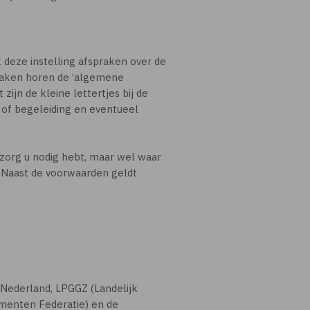
t deze instelling afspraken over de
fspraken horen de ‘algemene
zijn de kleine lettertjes bij de
 of begeleiding en eventueel
zorg u nodig hebt, maar wel waar
. Naast de voorwaarden geldt
Nederland, LPGGZ (Landelijk
menten Federatie) en de