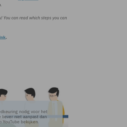
.
u! You can read which steps you can
ink
.
dkeuring nodig voor het
 liever niet aanpast dan
op YouTube bekijken.