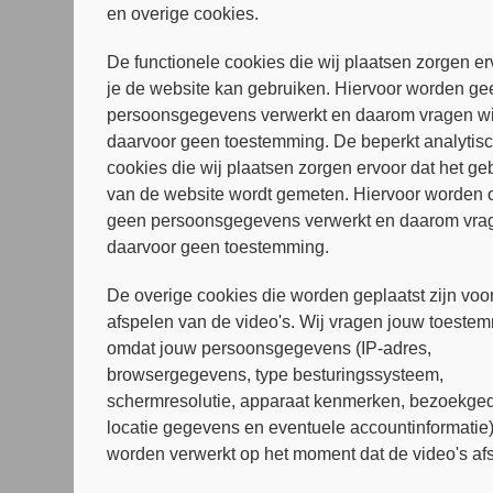
en overige cookies.
De functionele cookies die wij plaatsen zorgen er
je de website kan gebruiken. Hiervoor worden ge
persoonsgegevens verwerkt en daarom vragen wi
daarvoor geen toestemming. De beperkt analytis
cookies die wij plaatsen zorgen ervoor dat het ge
van de website wordt gemeten. Hiervoor worden 
geen persoonsgegevens verwerkt en daarom vrag
daarvoor geen toestemming.
De overige cookies die worden geplaatst zijn voor
afspelen van de video's. Wij vragen jouw toeste
omdat jouw persoonsgegevens (IP-adres,
browsergegevens, type besturingssysteem,
schermresolutie, apparaat kenmerken, bezoekged
locatie gegevens en eventuele accountinformatie
worden verwerkt op het moment dat de video's af