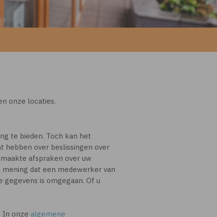
en onze locaties.
ng te bieden. Toch kan het
ht hebben over beslissingen over
gemaakte afspraken over uw
an mening dat een medewerker van
he gegevens is omgegaan. Of u
! In onze
algemene