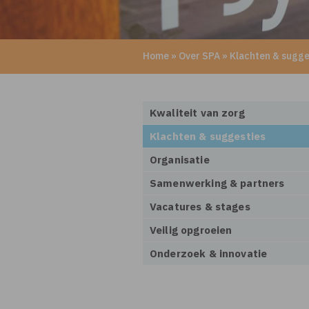
Home
»
Over SPA
»
Klachten & sugge
Kwaliteit van zorg
Klachten & suggesties
Organisatie
Samenwerking & partners
Vacatures & stages
Veilig opgroeien
Onderzoek & innovatie